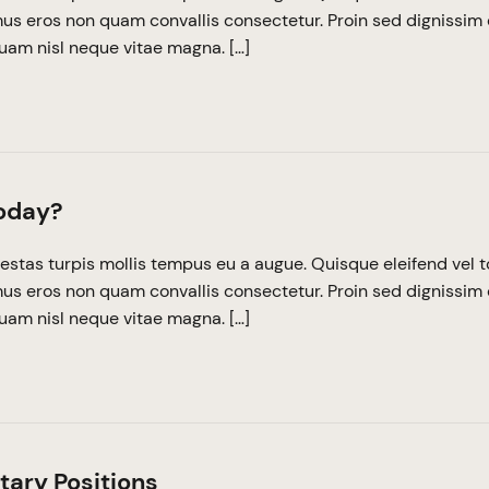
imus eros non quam convallis consectetur. Proin sed dignissim 
quam nisl neque vitae magna. […]
Today?
estas turpis mollis tempus eu a augue. Quisque eleifend vel t
imus eros non quam convallis consectetur. Proin sed dignissim 
quam nisl neque vitae magna. […]
tary Positions