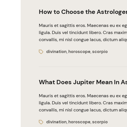
How to Choose the Astrologe
Mauris et sagittis eros. Maecenas eu ex eg
ligula. Duis vel tincidunt libero. Cras max
convallis, mi nisl congue lacus, dictum ali
divination
horoscope
scorpio
,
,
What Does Jupiter Mean In A
Mauris et sagittis eros. Maecenas eu ex eg
ligula. Duis vel tincidunt libero. Cras max
convallis, mi nisl congue lacus, dictum ali
divination
horoscope
scorpio
,
,