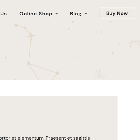
Buy Now
 Us
Online Shop
Blog
ortor et elementum. Praesent et sagittis