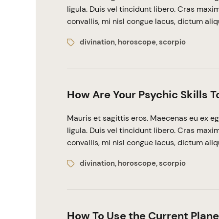
ligula. Duis vel tincidunt libero. Cras max
convallis, mi nisl congue lacus, dictum ali
divination
horoscope
scorpio
,
,
How Are Your Psychic Skills 
Mauris et sagittis eros. Maecenas eu ex eg
ligula. Duis vel tincidunt libero. Cras max
convallis, mi nisl congue lacus, dictum ali
divination
horoscope
scorpio
,
,
How To Use the Current Plane