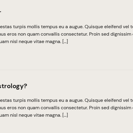
r
estas turpis mollis tempus eu a augue. Quisque eleifend vel t
imus eros non quam convallis consectetur. Proin sed dignissim 
quam nisl neque vitae magna. […]
strology?
estas turpis mollis tempus eu a augue. Quisque eleifend vel t
imus eros non quam convallis consectetur. Proin sed dignissim 
quam nisl neque vitae magna. […]