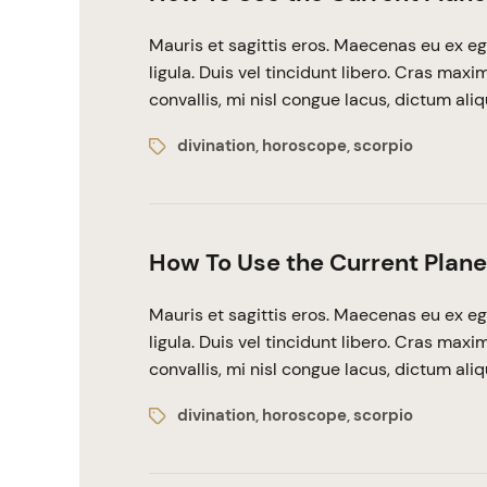
Mauris et sagittis eros. Maecenas eu ex eg
ligula. Duis vel tincidunt libero. Cras max
convallis, mi nisl congue lacus, dictum ali
divination
horoscope
scorpio
,
,
How To Use the Current Plane
Mauris et sagittis eros. Maecenas eu ex eg
ligula. Duis vel tincidunt libero. Cras max
convallis, mi nisl congue lacus, dictum ali
divination
horoscope
scorpio
,
,