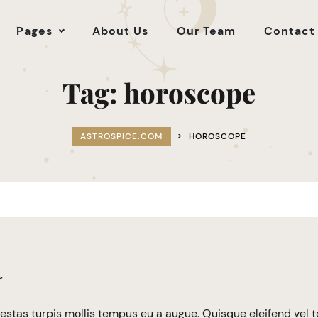
Pages
About Us
Our Team
Contact
Tag:
horoscope
ASTROSPICE.COM
>
HOROSCOPE
r
estas turpis mollis tempus eu a augue. Quisque eleifend vel t