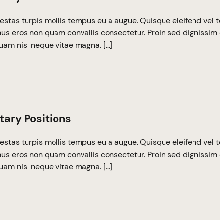
estas turpis mollis tempus eu a augue. Quisque eleifend vel t
imus eros non quam convallis consectetur. Proin sed dignissim 
quam nisl neque vitae magna. […]
tary Positions
estas turpis mollis tempus eu a augue. Quisque eleifend vel t
imus eros non quam convallis consectetur. Proin sed dignissim 
quam nisl neque vitae magna. […]